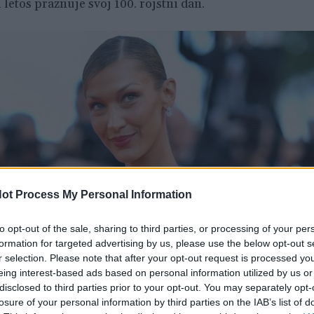
i letos praznuje svoj 100. rojstni dan.
ot Process My Personal Information
to opt-out of the sale, sharing to third parties, or processing of your per
formation for targeted advertising by us, please use the below opt-out s
r selection. Please note that after your opt-out request is processed y
eing interest-based ads based on personal information utilized by us or
disclosed to third parties prior to your opt-out. You may separately opt-
losure of your personal information by third parties on the IAB’s list of
2 / 3