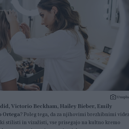
Unspla
did, Victorio Beckham, Hailey Bieber, Emily
 Ortega
? Poleg tega, da za njihovimi brezhibnimi videz
i stilisti in vizažisti, vse prisegajo na kultno kremo