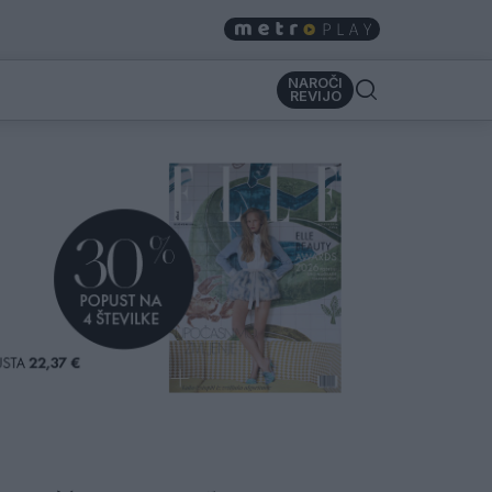
NAROČI
REVIJO