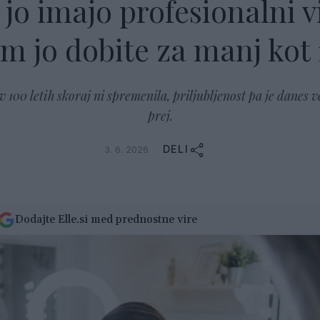
jo imajo profesionalni v
dm jo dobite za manj kot
 100 letih skoraj ni spremenila, priljubljenost pa je danes v
prej.
DELI
3. 6. 2026
Dodajte Elle.si med prednostne vire