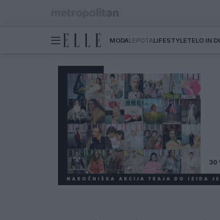
MODA
LEPOTA
LIFESTYLE
TELO IN 