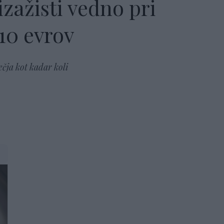
izažisti vedno pri
 10 evrov
ečja kot kadar koli