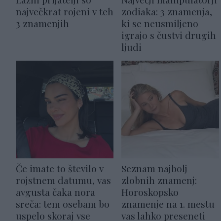
največkrat rojeni v teh
zodiaka: 3 znamenja,
3 znamenjih
ki se neusmiljeno
igrajo s čustvi drugih
ljudi
Če imate to število v
Seznam najbolj
rojstnem datumu, vas
zlobnih znamenj:
avgusta čaka nora
Horoskopsko
sreča: tem osebam bo
znamenje na 1. mestu
uspelo skoraj vse
vas lahko preseneti