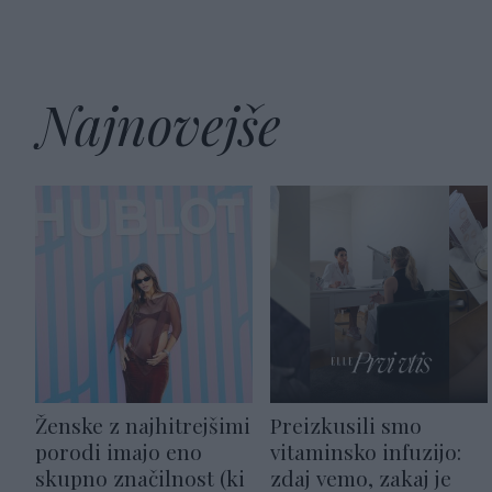
Najnovejše
Ženske z najhitrejšimi
Preizkusili smo
porodi imajo eno
vitaminsko infuzijo:
skupno značilnost (ki
zdaj vemo, zakaj je