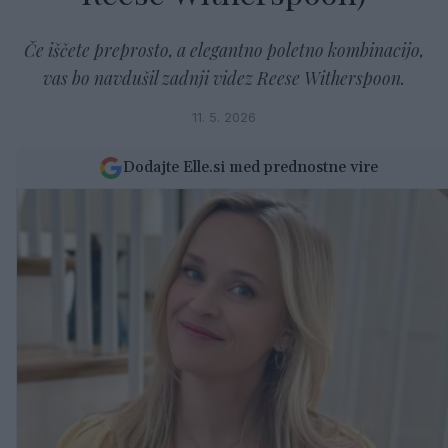
Če iščete preprosto, a elegantno poletno kombinacijo,
vas bo navdušil zadnji videz Reese Witherspoon.
11. 5. 2026
Dodajte Elle.si med prednostne vire