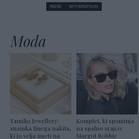
REESE
WITHERSPOON
Moda
Tamiko Jewellery:
Komplet, ki spominja
znamka finega nakita,
na spalno srajco:
ki jo velja imeti na
Margot Robbie