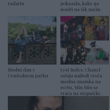
radarju
pokazala, kako ga
nositi na šik način
Modni dan v
Lyst Index: Chanel
Centralnem parku
ostaja najbolj vroča
modna znamka na
svetu, Miu Miu se
vrača na stopničke