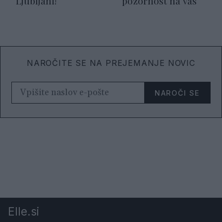
Ljubljani!
pozornost na vas
NAROČITE SE NA PREJEMANJE NOVIC
NAROČI SE
Elle.si