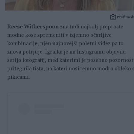
Profimed
Reese Witherspoon
zna tudi najbolj preproste
modne kose spremeniti v izjemno očarljive
kombinacije, njen najnovejši poletni videz pa to
znova potrjuje. Igralka je na Instagramu objavila
serijo fotografij, med katerimi je posebno pozornost
pritegnila tista, na kateri nosi temno modro obleko 
pikicami.