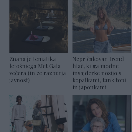
Znana je tematika
Nepričakovan trend
letošnjega Met Gala
hlač, ki ga modne
večera (in že razburja
insajderke nosijo s
javnost)
kopalkami, tank topi
in japonkami