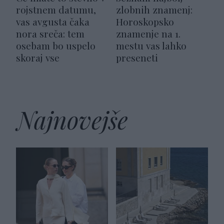
rojstnem datumu,
zlobnih znamenj:
vas avgusta čaka
Horoskopsko
nora sreča: tem
znamenje na 1.
osebam bo uspelo
mestu vas lahko
skoraj vse
preseneti
Najnovejše