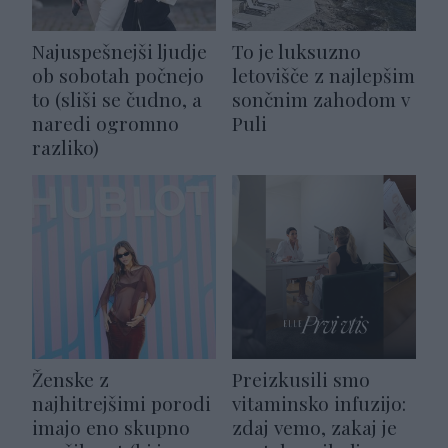
Najuspešnejši ljudje
To je luksuzno
ob sobotah počnejo
letovišče z najlepšim
to (sliši se čudno, a
sončnim zahodom v
naredi ogromno
Puli
razliko)
Ženske z
Preizkusili smo
najhitrejšimi porodi
vitaminsko infuzijo:
imajo eno skupno
zdaj vemo, zakaj je