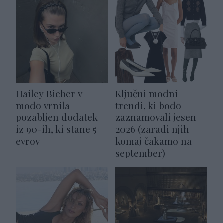
Hailey Bieber v
Ključni modni
modo vrnila
trendi, ki bodo
pozabljen dodatek
zaznamovali jesen
iz 90-ih, ki stane 5
2026 (zaradi njih
evrov
komaj čakamo na
september)