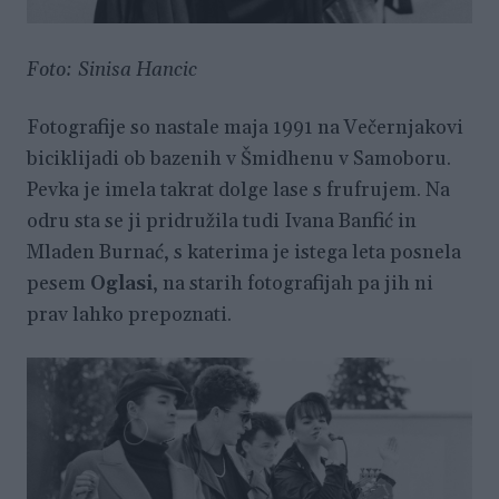
Foto: Sinisa Hancic
Fotografije so nastale maja 1991 na Večernjakovi
biciklijadi ob bazenih v Šmidhenu v Samoboru.
Pevka je imela takrat dolge lase s frufrujem. Na
odru sta se ji pridružila tudi Ivana Banfić in
Mladen Burnać, s katerima je istega leta posnela
pesem
Oglasi
, na starih fotografijah pa jih ni
prav lahko prepoznati.