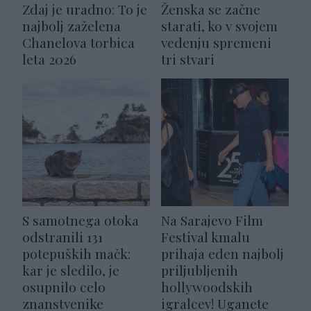
Zdaj je uradno: To je
Ženska se začne
najbolj zaželena
starati, ko v svojem
Chanelova torbica
vedenju spremeni
leta 2026
tri stvari
S samotnega otoka
Na Sarajevo Film
odstranili 131
Festival kmalu
potepuških mačk:
prihaja eden najbolj
kar je sledilo, je
priljubljenih
osupnilo celo
hollywoodskih
znanstvenike
igralcev! Uganete