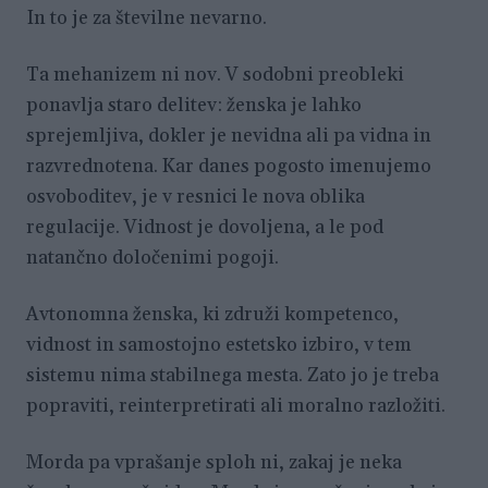
In to je za številne nevarno.
Ta mehanizem ni nov. V sodobni preobleki
ponavlja staro delitev: ženska je lahko
sprejemljiva, dokler je nevidna ali pa vidna in
razvrednotena. Kar danes pogosto imenujemo
osvoboditev, je v resnici le nova oblika
regulacije. Vidnost je dovoljena, a le pod
natančno določenimi pogoji.
Avtonomna ženska, ki združi kompetenco,
vidnost in samostojno estetsko izbiro, v tem
sistemu nima stabilnega mesta. Zato jo je treba
popraviti, reinterpretirati ali moralno razložiti.
Morda pa vprašanje sploh ni, zakaj je neka