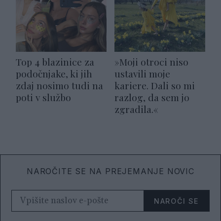
Top 4 blazinice za
»Moji otroci niso
podočnjake, ki jih
ustavili moje
zdaj nosimo tudi na
kariere. Dali so mi
poti v službo
razlog, da sem jo
zgradila.«
NAROČITE SE NA PREJEMANJE NOVIC
NAROČI SE