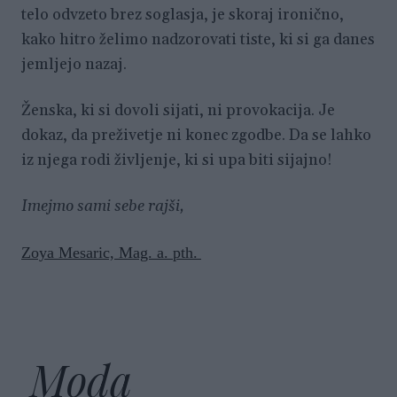
telo odvzeto brez soglasja, je skoraj ironično,
kako hitro želimo nadzorovati tiste, ki si ga danes
jemljejo nazaj.
Ženska, ki si dovoli sijati, ni provokacija. Je
dokaz, da preživetje ni konec zgodbe. Da se lahko
iz njega rodi življenje, ki si upa biti sijajno!
Imejmo sami sebe rajši,
Zoya Mesaric, Mag. a. pth.
Moda