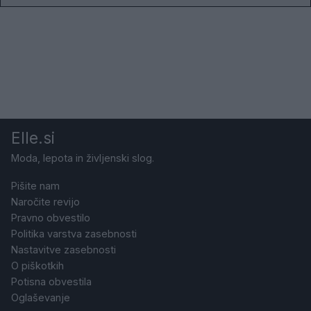
Elle.si
Moda, lepota in življenski slog.
Pišite nam
Naročite revijo
Pravno obvestilo
Politika varstva zasebnosti
Nastavitve zasebnosti
O piškotkih
Potisna obvestila
Oglaševanje