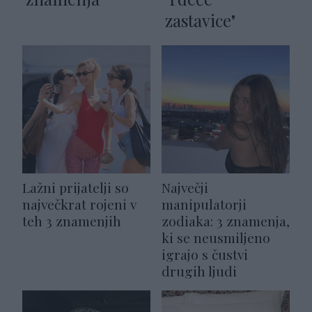
zastavice"
Lažni prijatelji so
Največji
največkrat rojeni v
manipulatorji
teh 3 znamenjih
zodiaka: 3 znamenja,
ki se neusmiljeno
igrajo s čustvi
drugih ljudi