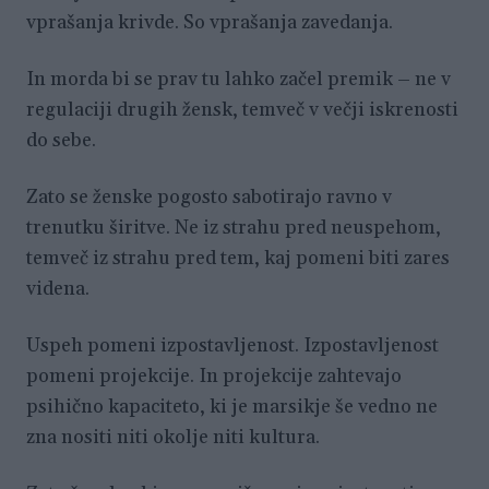
vprašanja krivde. So vprašanja zavedanja.
In morda bi se prav tu lahko začel premik – ne v
regulaciji drugih žensk, temveč v večji iskrenosti
do sebe.
Zato se ženske pogosto sabotirajo ravno v
trenutku širitve. Ne iz strahu pred neuspehom,
temveč iz strahu pred tem, kaj pomeni biti zares
videna.
Uspeh pomeni izpostavljenost. Izpostavljenost
pomeni projekcije. In projekcije zahtevajo
psihično kapaciteto, ki je marsikje še vedno ne
zna nositi niti okolje niti kultura.