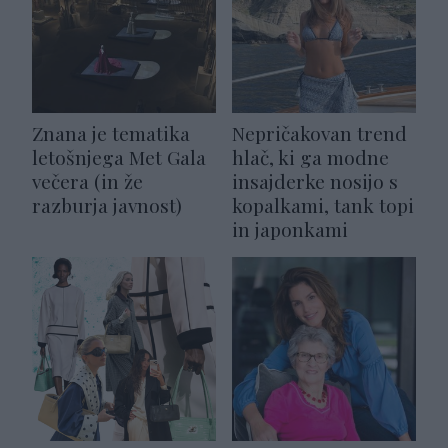
Znana je tematika
Nepričakovan trend
letošnjega Met Gala
hlač, ki ga modne
večera (in že
insajderke nosijo s
razburja javnost)
kopalkami, tank topi
in japonkami