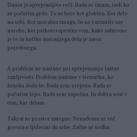
Danes je sprejemljivo reči: Rada se imam, tudi ko
se počutim grdo. To se bere kot globina. Kot delo
na sebi. Kot moralna zmaga. In ne razumite me
narobe, kot psihoterapevtka vem, kako zahtevno
je to in koliko notranjega dela je zares
potrebnega.
A problem ne nastane pri sprejemanju lastne
ranljivosti. Problem nastane v trenutku, ko
ženska doda še: Rada sem urejena. Rada se
počutim lepo. Rada sem uspešna. In dobra sem v
tem, kar delam.
Takrat se prostor zategne. Nenadoma ni več
govora o ljubezni do sebe. Začne se sodba.