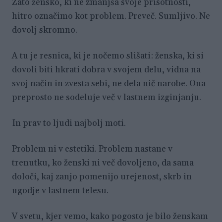
Zato žensko, ki ne zmanjša svoje prisotnosti,
hitro označimo kot problem. Preveč. Sumljivo. Ne
dovolj skromno.
A tu je resnica, ki je nočemo slišati: ženska, ki si
dovoli biti hkrati dobra v svojem delu, vidna na
svoj način in zvesta sebi, ne dela nič narobe. Ona
preprosto ne sodeluje več v lastnem izginjanju.
In prav to ljudi najbolj moti.
Problem ni v estetiki. Problem nastane v
trenutku, ko ženski ni več dovoljeno, da sama
določi, kaj zanjo pomenijo urejenost, skrb in
ugodje v lastnem telesu.
V svetu, kjer vemo, kako pogosto je bilo ženskam