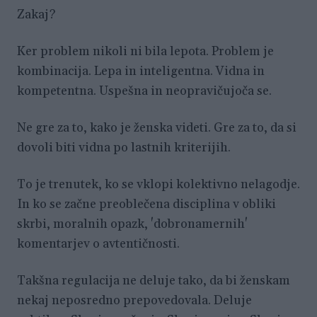
Zakaj?
Ker problem nikoli ni bila lepota. Problem je
kombinacija. Lepa in inteligentna. Vidna in
kompetentna. Uspešna in neopravičujoča se.
Ne gre za to, kako je ženska videti. Gre za to, da si
dovoli biti vidna po lastnih kriterijih.
To je trenutek, ko se vklopi kolektivno nelagodje.
In ko se začne preoblečena disciplina v obliki
skrbi, moralnih opazk, 'dobronamernih'
komentarjev o avtentičnosti.
Takšna regulacija ne deluje tako, da bi ženskam
nekaj neposredno prepovedovala. Deluje