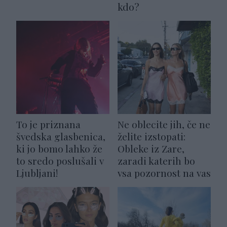
kdo?
To je priznana
Ne oblecite jih, če ne
švedska glasbenica,
želite izstopati:
ki jo bomo lahko že
Obleke iz Zare,
to sredo poslušali v
zaradi katerih bo
Ljubljani!
vsa pozornost na vas