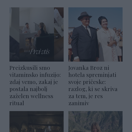
Preizkusili smo
Jovanka Broz ni
vitaminsko infuzijo:
hotela spreminjati
zdaj vemo, zakaj je
svoje pričeske:
postala najbolj
razlog, ki se skriva
zaželen wellness
za tem, je res
ritual
zanimiv