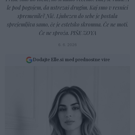
le pod pogojem, da ustrezaš drugim. Kaj smo v resnici
spremenile? Nič. Ljubezen do sebe je postala
sprejemljiva samo, če je estetsko skromna. Če ne moti.
Če ne sproža. PIŠE ZOYA
6. 6. 2026
Dodajte Elle.si med prednostne vire