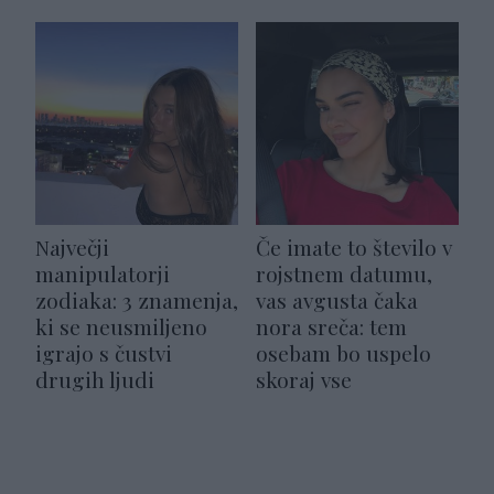
Največji
Če imate to število v
manipulatorji
rojstnem datumu,
zodiaka: 3 znamenja,
vas avgusta čaka
ki se neusmiljeno
nora sreča: tem
igrajo s čustvi
osebam bo uspelo
drugih ljudi
skoraj vse