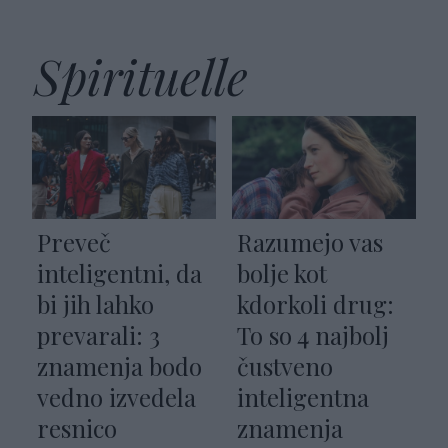
Spirituelle
Preveč
Razumejo vas
inteligentni, da
bolje kot
bi jih lahko
kdorkoli drug:
prevarali: 3
To so 4 najbolj
znamenja bodo
čustveno
vedno izvedela
inteligentna
resnico
znamenja