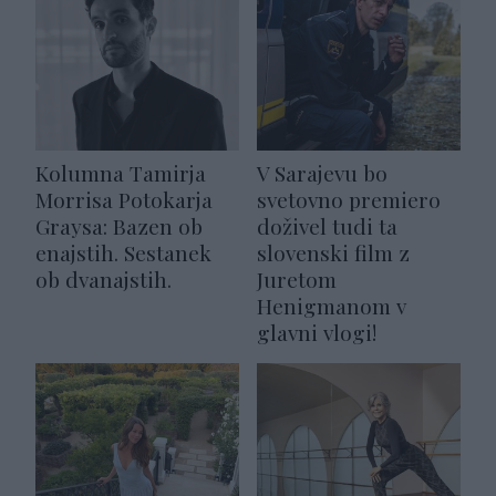
Kolumna Tamirja
V Sarajevu bo
Morrisa Potokarja
svetovno premiero
Graysa: Bazen ob
doživel tudi ta
enajstih. Sestanek
slovenski film z
ob dvanajstih.
Juretom
Henigmanom v
glavni vlogi!