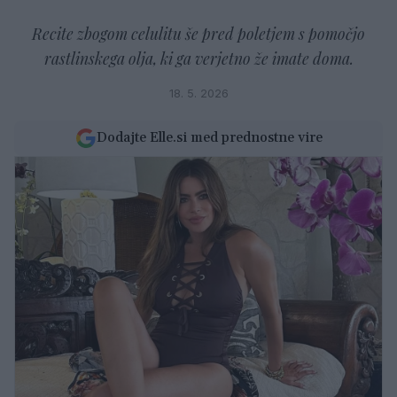
Recite zbogom celulitu še pred poletjem s pomočjo
rastlinskega olja, ki ga verjetno že imate doma.
18. 5. 2026
Dodajte Elle.si med prednostne vire