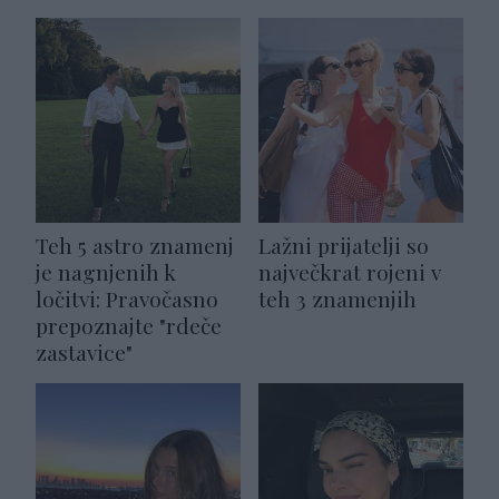
Teh 5 astro znamenj
Lažni prijatelji so
je nagnjenih k
največkrat rojeni v
ločitvi: Pravočasno
teh 3 znamenjih
prepoznajte "rdeče
zastavice"