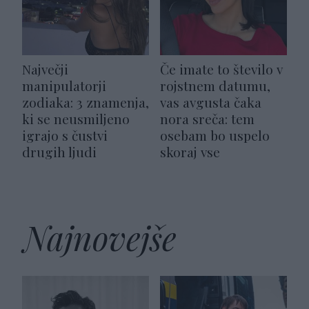
Največji
Če imate to število v
manipulatorji
rojstnem datumu,
zodiaka: 3 znamenja,
vas avgusta čaka
ki se neusmiljeno
nora sreča: tem
igrajo s čustvi
osebam bo uspelo
drugih ljudi
skoraj vse
Najnovejše