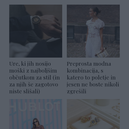
Ure, ki jih nosijo
Preprosta modna
moški z najboljšim
kombinacija, s
občutkom za stil (in
katero to poletje in
za njih še zagotovo
jesen ne boste nikoli
niste slišali)
zgrešili