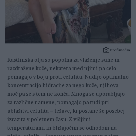
Profimedia
Rastlinska olja so popolna za vlaženje suhe in
razdražene kože, nekatera med njimi pa celo
pomagajo v boju proti celulitu. Nudijo optimalno
koncentracijo hidracije za nego kože, njihova
moč pa se s tem ne konča. Mnoga se uporabljajo
za različne namene, pomagajo pa tudi pri
ublažitvi celulita – težave, ki postane še posebej
izrazita v poletnem času. Z višjimi
temperaturami in bližajočim se odhodom na