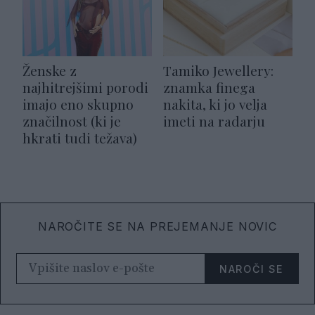
Ženske z
Tamiko Jewellery:
najhitrejšimi porodi
znamka finega
imajo eno skupno
nakita, ki jo velja
značilnost (ki je
imeti na radarju
hkrati tudi težava)
NAROČITE SE NA PREJEMANJE NOVIC
NAROČI SE