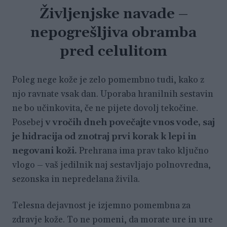
Življenjske navade –
nepogrešljiva obramba
pred celulitom
Poleg nege kože je zelo pomembno tudi, kako z
njo ravnate vsak dan. Uporaba hranilnih sestavin
ne bo učinkovita, če ne pijete dovolj tekočine.
Posebej
v vročih dneh povečajte vnos vode, saj
je hidracija od znotraj prvi korak k lepi in
negovani koži.
Prehrana ima prav tako ključno
vlogo – vaš jedilnik naj sestavljajo polnovredna,
sezonska in nepredelana živila.
Telesna dejavnost je izjemno pomembna za
zdravje kože. To ne pomeni, da morate ure in ure