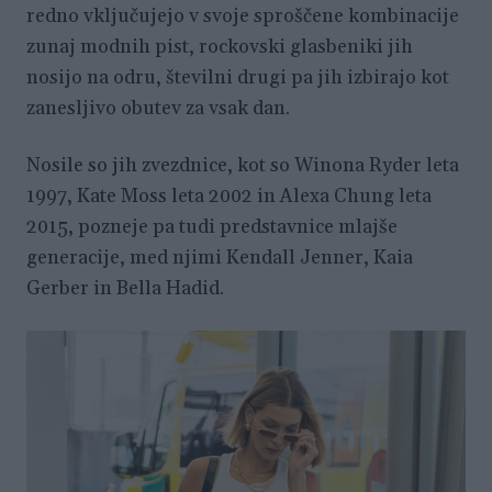
redno vključujejo v svoje sproščene kombinacije
zunaj modnih pist, rockovski glasbeniki jih
nosijo na odru, številni drugi pa jih izbirajo kot
zanesljivo obutev za vsak dan.
Nosile so jih zvezdnice, kot so Winona Ryder leta
1997, Kate Moss leta 2002 in Alexa Chung leta
2015, pozneje pa tudi predstavnice mlajše
generacije, med njimi Kendall Jenner, Kaia
Gerber in Bella Hadid.