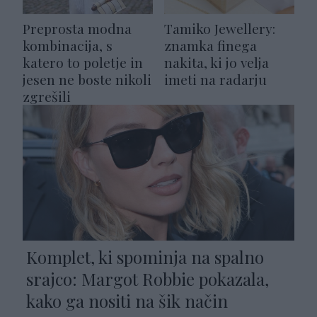
Preprosta modna
Tamiko Jewellery:
kombinacija, s
znamka finega
katero to poletje in
nakita, ki jo velja
jesen ne boste nikoli
imeti na radarju
zgrešili
Komplet, ki spominja na spalno
srajco: Margot Robbie pokazala,
kako ga nositi na šik način