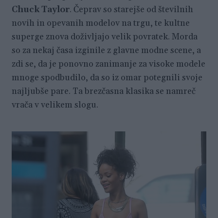
Chuck Taylor
. Čeprav so starejše od številnih
novih in opevanih modelov na trgu, te kultne
superge znova doživljajo velik povratek. Morda
so za nekaj časa izginile z glavne modne scene, a
zdi se, da je ponovno zanimanje za visoke modele
mnoge spodbudilo, da so iz omar potegnili svoje
najljubše pare. Ta brezčasna klasika se namreč
vrača v velikem slogu.