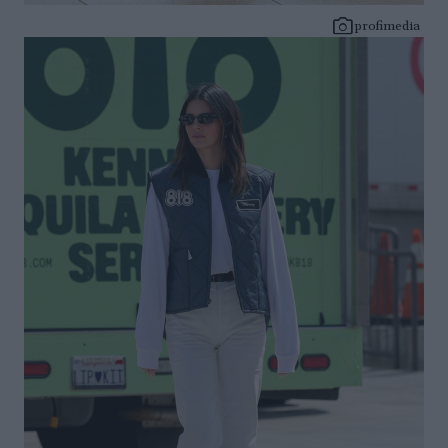
profimedia