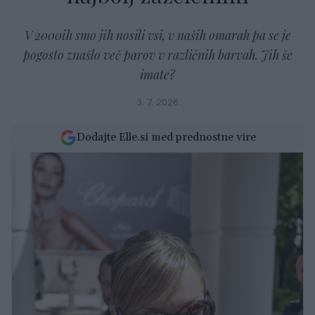
V 2000ih smo jih nosili vsi, v naših omarah pa se je
pogosto znašlo več parov v različnih barvah. Jih še
imate?
3. 7. 2026
Dodajte Elle.si med prednostne vire