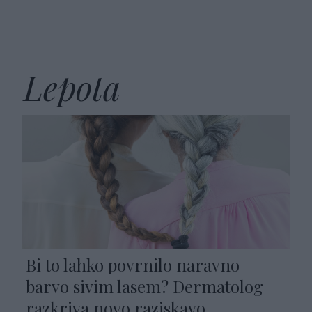
Lepota
Bi to lahko povrnilo naravno
barvo sivim lasem? Dermatolog
razkriva novo raziskavo