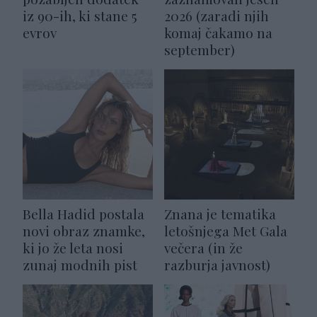
iz 90-ih, ki stane 5
2026 (zaradi njih
evrov
komaj čakamo na
september)
Bella Hadid postala
Znana je tematika
novi obraz znamke,
letošnjega Met Gala
ki jo že leta nosi
večera (in že
zunaj modnih pist
razburja javnost)