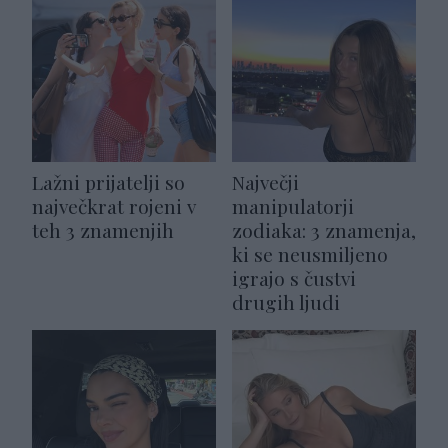
Lažni prijatelji so
Največji
največkrat rojeni v
manipulatorji
teh 3 znamenjih
zodiaka: 3 znamenja,
ki se neusmiljeno
igrajo s čustvi
drugih ljudi