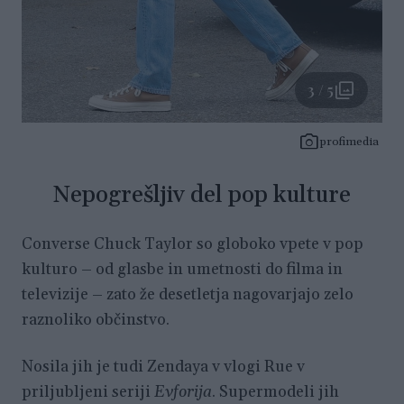
3 / 5
profimedia
Nepogrešljiv del pop kulture
Converse Chuck Taylor so globoko vpete v pop
kulturo – od glasbe in umetnosti do filma in
televizije – zato že desetletja nagovarjajo zelo
raznoliko občinstvo.
Nosila jih je tudi Zendaya v vlogi Rue v
priljubljeni seriji
Evforija
. Supermodeli jih