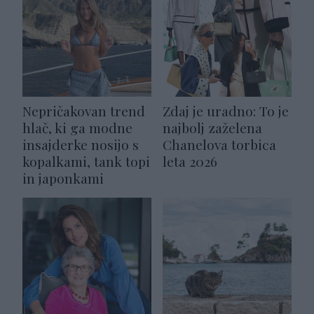
Nepričakovan trend
Zdaj je uradno: To je
hlač, ki ga modne
najbolj zaželena
insajderke nosijo s
Chanelova torbica
kopalkami, tank topi
leta 2026
in japonkami