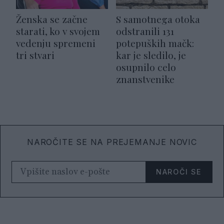
Ženska se začne
S samotnega otoka
starati, ko v svojem
odstranili 131
vedenju spremeni
potepuških mačk:
tri stvari
kar je sledilo, je
osupnilo celo
znanstvenike
NAROČITE SE NA PREJEMANJE NOVIC
NAROČI SE