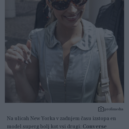
profimedia
Na ulicah New Yorka v zadnjem času izstopa en
model superg bolj kot vsi drugi:
Converse