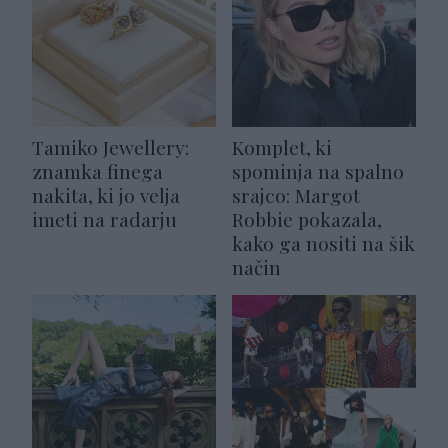
Tamiko Jewellery:
Komplet, ki
znamka finega
spominja na spalno
nakita, ki jo velja
srajco: Margot
imeti na radarju
Robbie pokazala,
kako ga nositi na šik
način