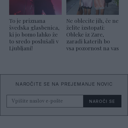
To je priznana
Ne oblecite jih, če ne
švedska glasbenica,
želite izstopati:
ki jo bomo lahko že
Obleke iz Zare,
to sredo poslušali v
zaradi katerih bo
Ljubljani!
vsa pozornost na vas
NAROČITE SE NA PREJEMANJE NOVIC
NAROČI SE