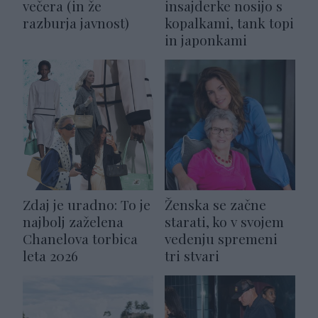
večera (in že
insajderke nosijo s
razburja javnost)
kopalkami, tank topi
in japonkami
Zdaj je uradno: To je
Ženska se začne
najbolj zaželena
starati, ko v svojem
Chanelova torbica
vedenju spremeni
leta 2026
tri stvari