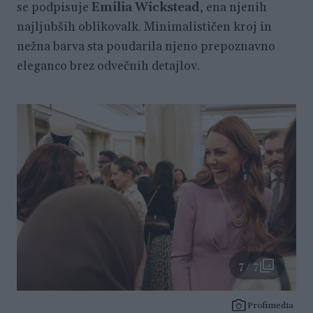
se podpisuje
Emilia Wickstead
, ena njenih
najljubših oblikovalk. Minimalističen kroj in
nežna barva sta poudarila njeno prepoznavno
eleganco brez odvečnih detajlov.
7 / 7
Profimedia