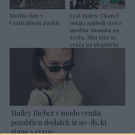
Modni dan v
Lyst Index: Chanel
Centralnem parku
ostaja najbolj vroča
modna znamka na
svetu, Miu Miu se
vrača na stopničke
Hailey Bieber v modo vrnila
pozabljen dodatek iz 90-ih, ki
stane 5 evrov