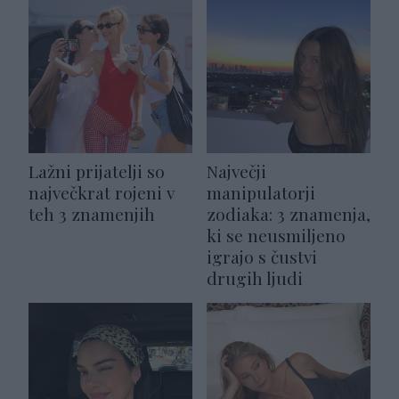
Lažni prijatelji so
Največji
največkrat rojeni v
manipulatorji
teh 3 znamenjih
zodiaka: 3 znamenja,
ki se neusmiljeno
igrajo s čustvi
drugih ljudi