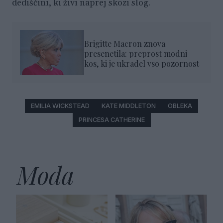
dediščini, ki živi naprej skozi slog.
Brigitte Macron znova
presenetila: preprost modni
kos, ki je ukradel vso pozornost
EMILIA WICKSTEAD
KATE MIDDLETON
OBLEKA
PRINCESA CATHERINE
Moda