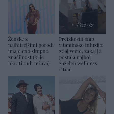
Ženske z
Preizkusili smo
najhitrejšimi porodi
vitaminsko infuzijo:
imajo eno skupno
zdaj vemo, zakaj je
značilnost (ki je
postala najbolj
hkrati tudi težava)
zaželen wellness
ritual