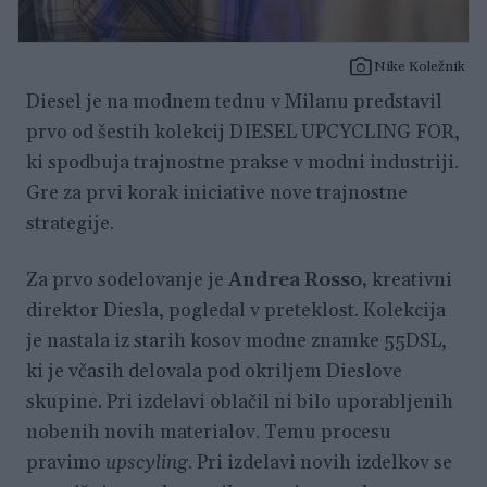
Nike Koležnik
Diesel je na modnem tednu v Milanu predstavil
prvo od šestih kolekcij DIESEL UPCYCLING FOR,
ki spodbuja trajnostne prakse v modni industriji.
Gre za prvi korak iniciative nove trajnostne
strategije.
Za prvo sodelovanje je
Andrea Rosso,
kreativni
direktor Diesla, pogledal v preteklost. Kolekcija
je nastala iz starih kosov modne znamke 55DSL,
ki je včasih delovala pod okriljem Dieslove
skupine. Pri izdelavi oblačil ni bilo uporabljenih
nobenih novih materialov. Temu procesu
pravimo
upscyling
. Pri izdelavi novih izdelkov se