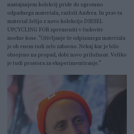
nastajanjem kolekcij pride do ogromno
odpadnega materiala, razloži Andrea. In prav ta
material želijo z novo kolekcijo DIESEL
UPCYCLING FOR spremeniti v čudovite
modne kose. "Oživljanje že odpisanega materiala
je ob enem tudi zelo zabavno. Nekaj kar je bilo
obsojeno na propad, dobi novo priložnost. Veliko
je tudi prostora za eksperimentiranje."