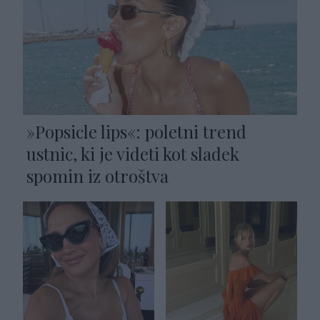
»Popsicle lips«: poletni trend
ustnic, ki je videti kot sladek
spomin iz otroštva