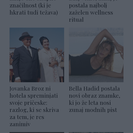
značilnost (ki je
postala najbolj
hkrati tudi težava)
zaželen wellness
ritual
Jovanka Broz ni
Bella Hadid postala
hotela spreminjati
novi obraz znamke,
svoje pričeske:
ki jo že leta nosi
razlog, ki se skriva
zunaj modnih pist
za tem, je res
zanimiv