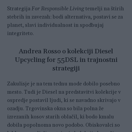
Strategija
For Responsible Living
temelji na štirih
stebrih in zavezah: bodi alternativa, postavi se za
planet, slavi individualnost in spodbujaj
integriteto.
Andrea Rosso o kolekciji Diesel
Upcycling for 55DSL in trajnostni
strategiji
Zakulisje je na tem tednu mode dobilo posebno
mesto. Tudi je Diesel na predstavitvi kolekcije v
ospredje postavil ljudi, ki se navadno skrivajo v
ozadju. Trgovinska okna so bila polna že
izrezanih kosov starih oblačil, ki bodo kmalu
dobila popolnoma novo podobo. Obiskovalci so