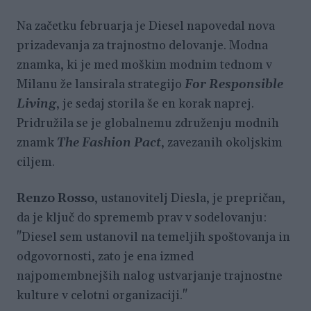
Na začetku februarja je Diesel napovedal nova
prizadevanja za trajnostno delovanje. Modna
znamka, ki je med moškim modnim tednom v
Milanu že lansirala strategijo
For Responsible
Living
, je sedaj storila še en korak naprej.
Pridružila se je globalnemu združenju modnih
znamk
The Fashion Pact
, zavezanih okoljskim
ciljem.
Renzo Rosso
, ustanovitelj Diesla, je prepričan,
da je ključ do sprememb prav v sodelovanju:
"Diesel sem ustanovil na temeljih spoštovanja in
odgovornosti, zato je ena izmed
najpomembnejših nalog ustvarjanje trajnostne
kulture v celotni organizaciji."