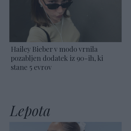
Hailey Bieber v modo vrnila
pozabljen dodatek iz 90-ih, ki
stane 5 evrov
Lepota