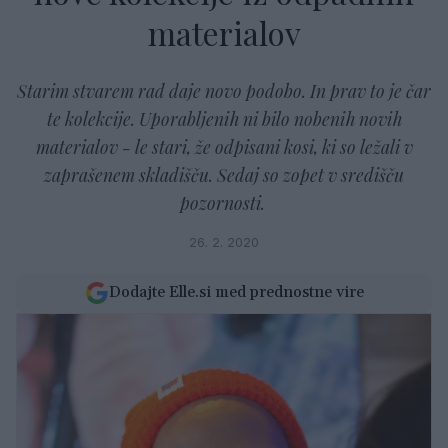
materialov
Starim stvarem rad daje novo podobo. In prav to je čar
te kolekcije. Uporabljenih ni bilo nobenih novih
materialov - le stari, že odpisani kosi, ki so ležali v
zaprašenem skladišču. Sedaj so zopet v središču
pozornosti.
26. 2. 2020
Dodajte Elle.si med prednostne vire