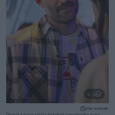
1 / 2
Nike Koležnik
Diesel z novo serijo kolekcij vzpostavlja novo