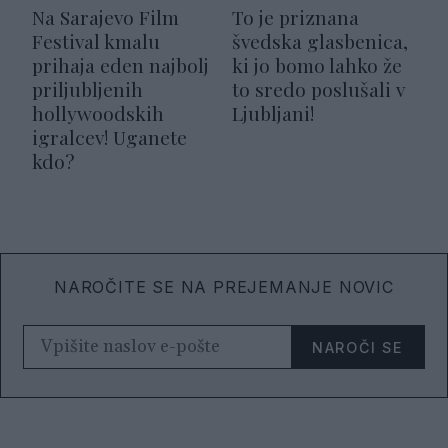
Na Sarajevo Film
To je priznana
Festival kmalu
švedska glasbenica,
prihaja eden najbolj
ki jo bomo lahko že
priljubljenih
to sredo poslušali v
hollywoodskih
Ljubljani!
igralcev! Uganete
kdo?
NAROČITE SE NA PREJEMANJE NOVIC
NAROČI SE