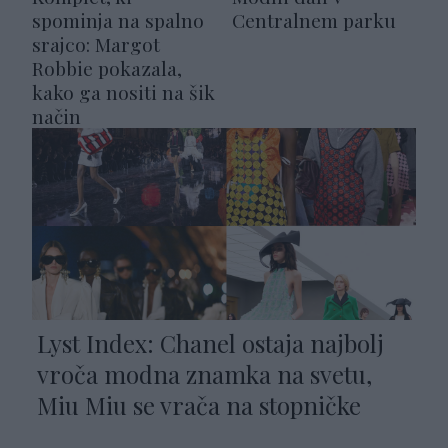
spominja na spalno
Centralnem parku
srajco: Margot
Robbie pokazala,
kako ga nositi na šik
način
Lyst Index: Chanel ostaja najbolj
vroča modna znamka na svetu,
Miu Miu se vrača na stopničke