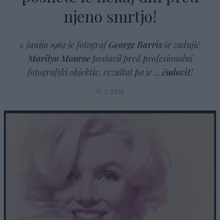
njeno smrtjo!
1. junija 1962 je fotograf
George Barris
še zadnjič
Marilyn Monroe
postavil pred profesionalni
fotografski objektiv, rezultat pa je ...
čudovit
!
11. 1. 2018