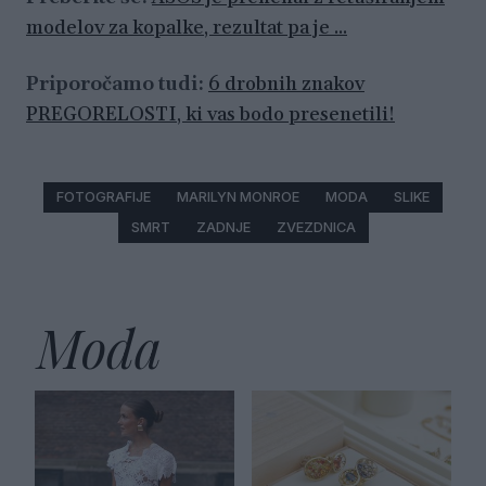
modelov za kopalke, rezultat pa je ...
Priporočamo tudi:
6 drobnih znakov
PREGORELOSTI, ki vas bodo presenetili!
FOTOGRAFIJE
MARILYN MONROE
MODA
SLIKE
SMRT
ZADNJE
ZVEZDNICA
Moda