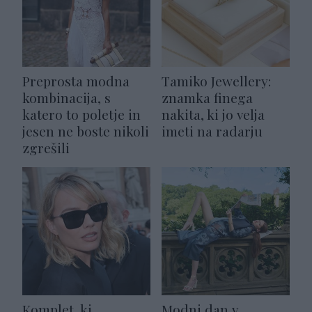
Preprosta modna
Tamiko Jewellery:
kombinacija, s
znamka finega
katero to poletje in
nakita, ki jo velja
jesen ne boste nikoli
imeti na radarju
zgrešili
Komplet, ki
Modni dan v