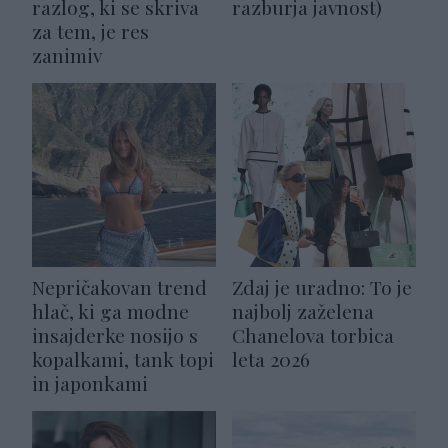
razlog, ki se skriva
razburja javnost)
za tem, je res
zanimiv
Nepričakovan trend
Zdaj je uradno: To je
hlač, ki ga modne
najbolj zaželena
insajderke nosijo s
Chanelova torbica
kopalkami, tank topi
leta 2026
in japonkami