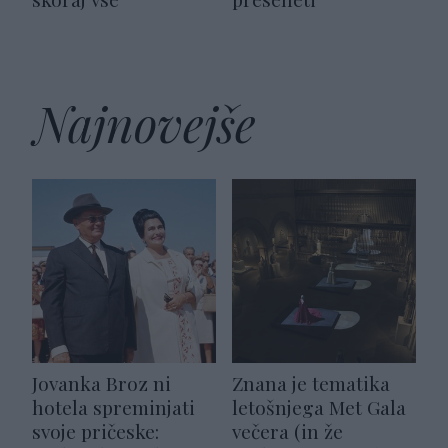
Najnovejše
Jovanka Broz ni
Znana je tematika
hotela spreminjati
letošnjega Met Gala
svoje pričeske:
večera (in že