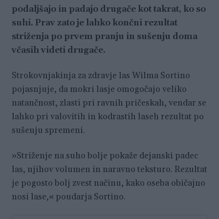
podaljšajo in padajo drugače kot takrat, ko so
suhi. Prav zato je lahko končni rezultat
striženja po prvem pranju in sušenju doma
včasih videti drugače.
Strokovnjakinja za zdravje las Wilma Sortino
pojasnjuje, da mokri lasje omogočajo veliko
natančnost, zlasti pri ravnih pričeskah, vendar se
lahko pri valovitih in kodrastih laseh rezultat po
sušenju spremeni.
»Striženje na suho bolje pokaže dejanski padec
las, njihov volumen in naravno teksturo. Rezultat
je pogosto bolj zvest načinu, kako oseba običajno
nosi lase,« poudarja Sortino.