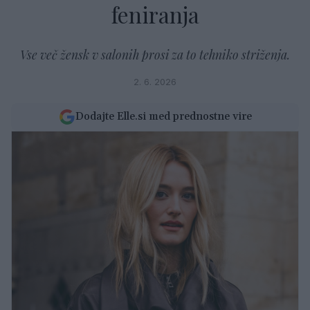
feniranja
Vse več žensk v salonih prosi za to tehniko striženja.
2. 6. 2026
Dodajte Elle.si med prednostne vire