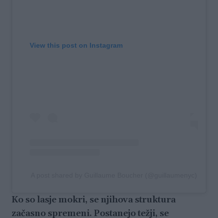
View this post on Instagram
A post shared by Guillaume Boucher (@guillaumenyc)
Ko so lasje mokri, se njihova struktura
začasno spremeni. Postanejo težji, se