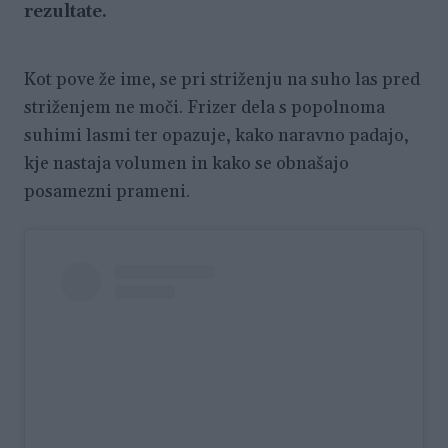
rezultate.
Kot pove že ime, se pri striženju na suho las pred
striženjem ne moči. Frizer dela s popolnoma
suhimi lasmi ter opazuje, kako naravno padajo,
kje nastaja volumen in kako se obnašajo
posamezni prameni.