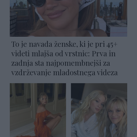
To je navada ženske, ki je pri 45+
videti mlajša od vrstnic: Prva in
zadnja sta najpomembnejši za
vzdrževanje mladostnega videza