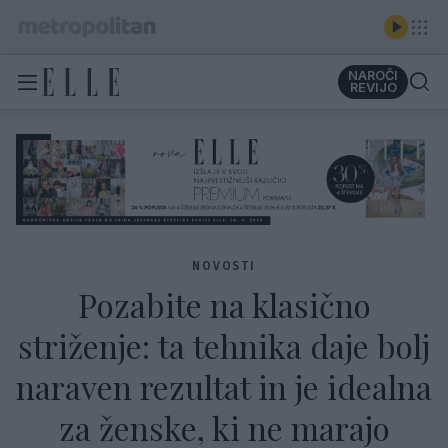
NAROČI
REVIJO
NOVOSTI
Pozabite na klasično
striženje: ta tehnika daje bolj
naraven rezultat in je idealna
za ženske, ki ne marajo