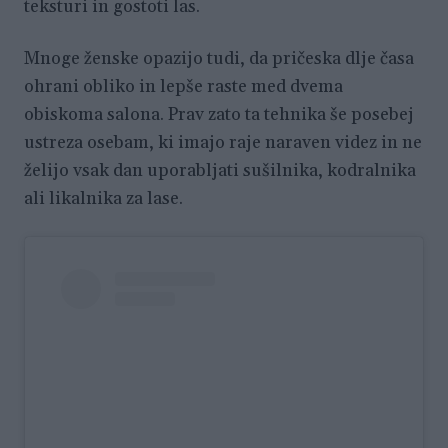
teksturi in gostoti las.
Mnoge ženske opazijo tudi, da pričeska dlje časa
ohrani obliko in lepše raste med dvema
obiskoma salona. Prav zato ta tehnika še posebej
ustreza osebam, ki imajo raje naraven videz in ne
želijo vsak dan uporabljati sušilnika, kodralnika
ali likalnika za lase.