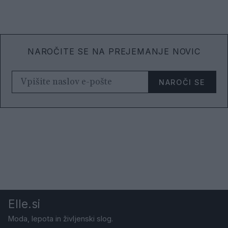
NAROČITE SE NA PREJEMANJE NOVIC
NAROČI SE
Elle.si
Moda, lepota in življenski slog.