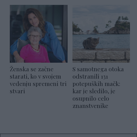
Ženska se začne
S samotnega otoka
starati, ko v svojem
odstranili 131
vedenju spremeni tri
potepuških mačk:
stvari
kar je sledilo, je
osupnilo celo
znanstvenike