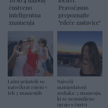
čustveno
Pravočasno
inteligentna
prepoznajte
znamenja
"rdeče zastavice"
Lažni prijatelji so
Največji
največkrat rojeni v
manipulatorji
teh 3 znamenjih
zodiaka: 3 znamenja,
ki se neusmiljeno
igrajo s čustvi