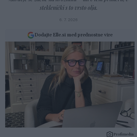
steklenički s to vrsto olja.
6. 7. 2026
Dodajte Elle.si med prednostne vire
Profimedia