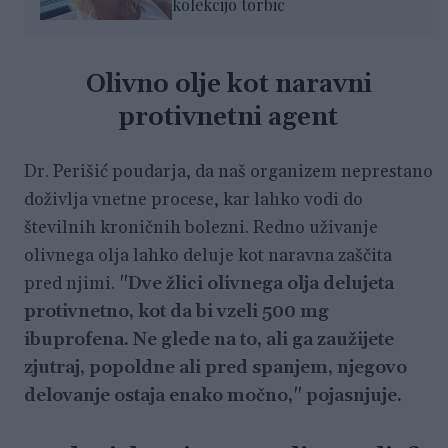
kolekcijo torbic
Olivno olje kot naravni
protivnetni agent
Dr. Perišić poudarja, da naš organizem neprestano
doživlja vnetne procese, kar lahko vodi do
številnih kroničnih bolezni. Redno uživanje
olivnega olja lahko deluje kot naravna zaščita
pred njimi.
"Dve žlici olivnega olja delujeta
protivnetno, kot da bi vzeli 500 mg
ibuprofena. Ne glede na to, ali ga zaužijete
zjutraj, popoldne ali pred spanjem, njegovo
delovanje ostaja enako močno," pojasnjuje.