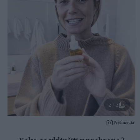
2 / 2
Profimedia