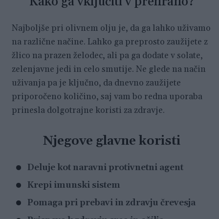
Kako ga vključiti v prehrano?
Najboljše pri olivnem olju je, da ga lahko uživamo
na različne načine. Lahko ga preprosto zaužijete z
žlico na prazen želodec, ali pa ga dodate v solate,
zelenjavne jedi in celo smutije. Ne glede na način
uživanja pa je ključno, da dnevno zaužijete
priporočeno količino, saj vam bo redna uporaba
prinesla dolgotrajne koristi za zdravje.
Njegove glavne koristi
Deluje kot naravni protivnetni agent
Krepi imunski sistem
Pomaga pri prebavi in zdravju črevesja