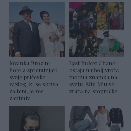
Jovanka Broz ni
Lyst Index: Chanel
hotela spreminjati
ostaja najbolj vroča
svoje pričeske:
modna znamka na
razlog, ki se skriva
svetu, Miu Miu se
za tem, je res
vrača na stopničke
zanimiv