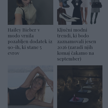
Hailey Bieber v
Ključni modni
modo vrnila
trendi, ki bodo
pozabljen dodatek iz
zaznamovali jesen
90-ih, ki stane 5
2026 (zaradi njih
evrov
komaj čakamo na
september)