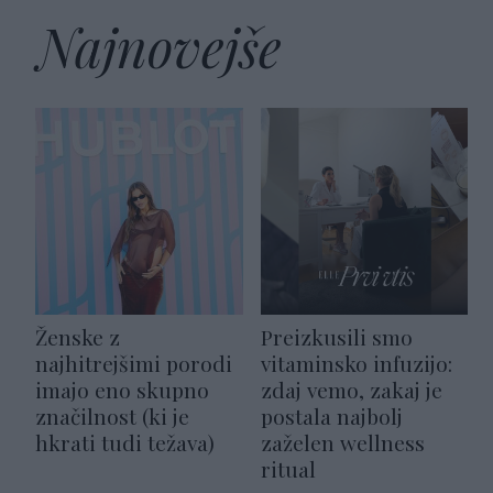
Najnovejše
Ženske z
Preizkusili smo
najhitrejšimi porodi
vitaminsko infuzijo:
imajo eno skupno
zdaj vemo, zakaj je
značilnost (ki je
postala najbolj
hkrati tudi težava)
zaželen wellness
ritual