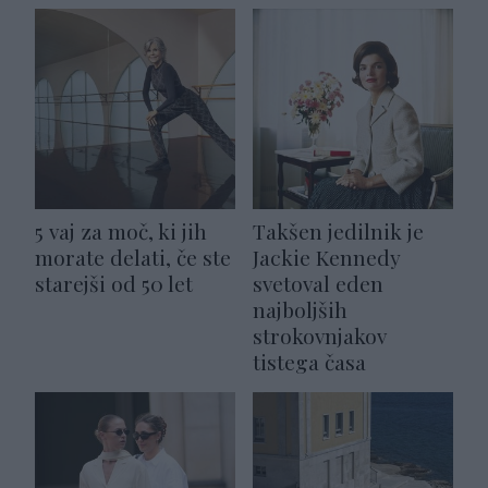
5 vaj za moč, ki jih
Takšen jedilnik je
morate delati, če ste
Jackie Kennedy
starejši od 50 let
svetoval eden
najboljših
strokovnjakov
tistega časa