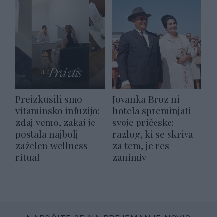
Preizkusili smo
Jovanka Broz ni
vitaminsko infuzijo:
hotela spreminjati
zdaj vemo, zakaj je
svoje pričeske:
postala najbolj
razlog, ki se skriva
zaželen wellness
za tem, je res
ritual
zanimiv