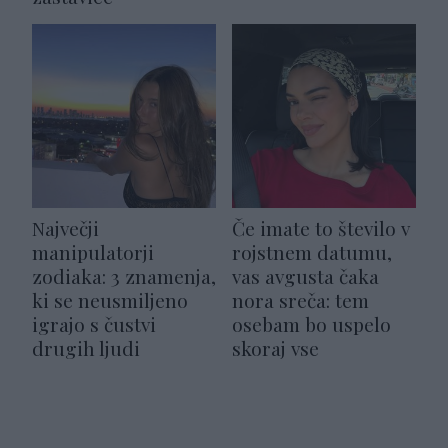
Največji
Če imate to število v
manipulatorji
rojstnem datumu,
zodiaka: 3 znamenja,
vas avgusta čaka
ki se neusmiljeno
nora sreča: tem
igrajo s čustvi
osebam bo uspelo
drugih ljudi
skoraj vse