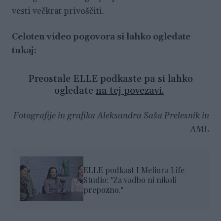
vesti večkrat privoščiti.
Celoten video pogovora si lahko ogledate
tukaj:
Preostale ELLE podkaste pa si lahko
ogledate
na tej povezavi.
Fotografije in grafika Aleksandra Saša Prelesnik in
AML
ELLE podkast I Meliora Life
Studio: "Za vadbo ni nikoli
prepozno."