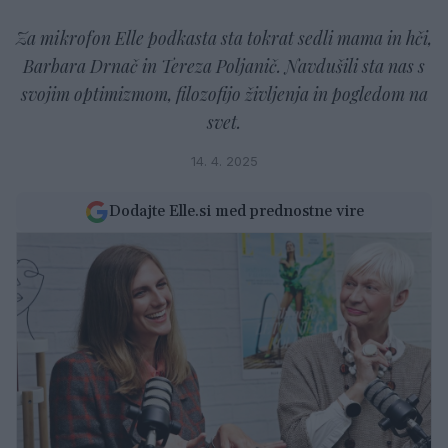
Za mikrofon Elle podkasta sta tokrat sedli mama in hči,
Barbara Drnač in Tereza Poljanič. Navdušili sta nas s
svojim optimizmom, filozofijo življenja in pogledom na
svet.
14. 4. 2025
Dodajte Elle.si med prednostne vire