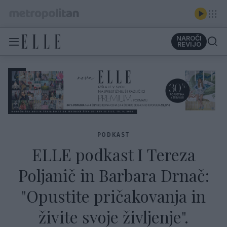
NAROČI
REVIJO
PODKAST
ELLE podkast I Tereza
Poljanič in Barbara Drnač:
"Opustite pričakovanja in
živite svoje življenje".