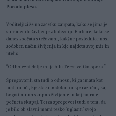
Parada plesa.
Voditeljici že na začetku zaupata, kako se jima je
spremenilo življenje z boleznijo Barbare, kako se
danes soočata s težavami, kakšne poslednice nosi
sodoben način življenja in kje najdeta svoj mir in
uteho.
"Od bolezni dalje mi je bila Terza velika opora."
Spregovorili sta tudi o odnosu, ki ga imata kot
mati in hči, kje sta si podobni in kje različni, kaj
bogati njuno skupno življenje in kaj najraje
počneta skupaj. Terza spregovori tudi o tem, da
je bilo ob slavni mami težko 'uglasiti' svojo